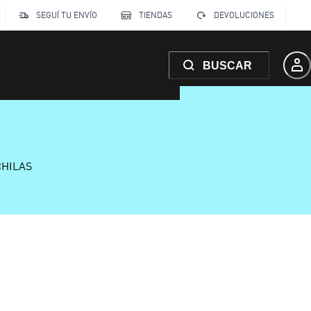
SEGUÍ TU ENVÍO
TIENDAS
DEVOLUCIONES
BUSCAR
CHILAS