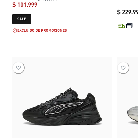
$ 101.999
$ 229.9
current price $ 101.999
SALE
EXCLUIDO DE PROMOCIONES