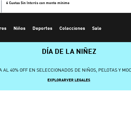
6 Cuotas Sin Interés con monto mínimo
res
Niños
Deportes
Colecciones
Sale
DÍA DE LA NIÑEZ
A AL 40% OFF EN SELECCIONADOS DE NIÑOS, PELOTAS Y MO
EXPLORAR
VER LEGALES