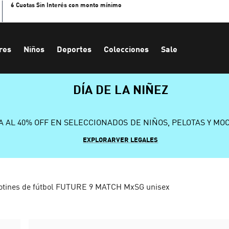
6 Cuotas Sin Interés con monto mínimo
res
Niños
Deportes
Colecciones
Sale
DÍA DE LA NIÑEZ
A AL 40% OFF EN SELECCIONADOS DE NIÑOS, PELOTAS Y MO
EXPLORAR
VER LEGALES
otines de fútbol FUTURE 9 MATCH MxSG unisex