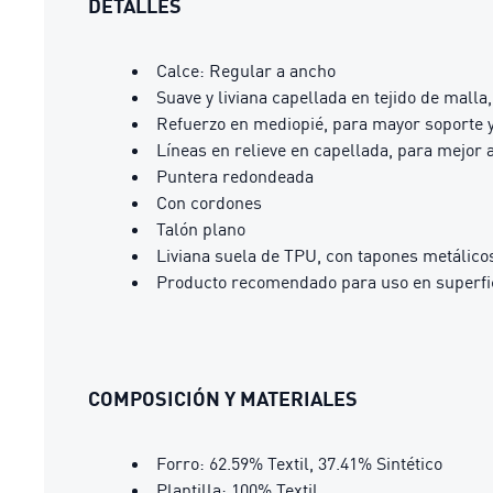
DETALLES
Calce: Regular a ancho
Suave y liviana capellada en tejido de malla
Refuerzo en mediopié, para mayor soporte y
Líneas en relieve en capellada, para mejor 
Puntera redondeada
Con cordones
Talón plano
Liviana suela de TPU, con tapones metálico
Producto recomendado para uso en superfic
COMPOSICIÓN Y MATERIALES
Forro: 62.59% Textil, 37.41% Sintético
Plantilla: 100% Textil