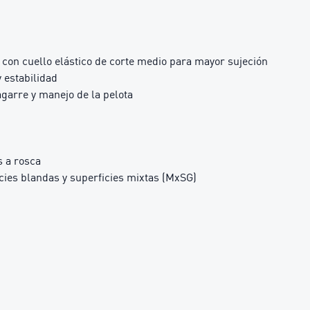
, con cuello elástico de corte medio para mayor sujeción
 estabilidad
agarre y manejo de la pelota
s a rosca
ies blandas y superficies mixtas (MxSG)