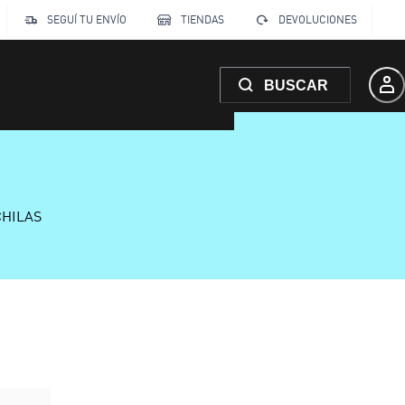
SEGUÍ TU ENVÍO
TIENDAS
DEVOLUCIONES
BUSCAR
CHILAS