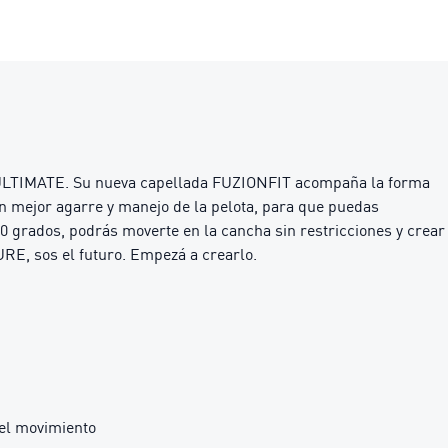
 9 ULTIMATE. Su nueva capellada FUZIONFIT acompaña la forma
an mejor agarre y manejo de la pelota, para que puedas
0 grados, podrás moverte en la cancha sin restricciones y crear
URE, sos el futuro. Empezá a crearlo.
 el movimiento