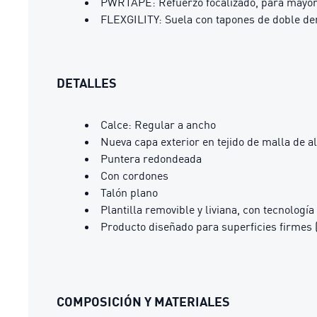
PWRTAPE: Refuerzo focalizado, para mayor 
FLEXGILITY: Suela con tapones de doble den
DETALLES
Calce: Regular a ancho
Nueva capa exterior en tejido de malla de al
Puntera redondeada
Con cordones
Talón plano
Plantilla removible y liviana, con tecnología
Producto diseñado para superficies firmes 
COMPOSICIÓN Y MATERIALES