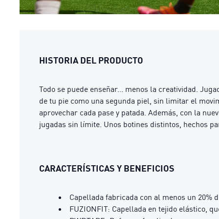
HISTORIA DEL PRODUCTO
Todo se puede enseñar... menos la creatividad. Ju
de tu pie como una segunda piel, sin limitar el movi
aprovechar cada pase y patada. Además, con la nueva
jugadas sin límite. Unos botines distintos, hechos p
CARACTERÍSTICAS Y BENEFICIOS
Capellada fabricada con al menos un 20% d
FUZIONFIT: Capellada en tejido elástico, q