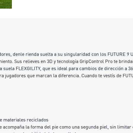
gadores, denle rienda suelta a su singularidad con los FUTURE
miento. Sus relieves en 3D y tecnología GripControl Pro te brind
 suela FLEXGILITY, que es ideal para cambios de dirección a 36
ara jugadores que marcan la diferencia. Cuando te vestís de FUT
e materiales reciclados
ue acompaña la forma del pie como una segunda piel, sin limitar