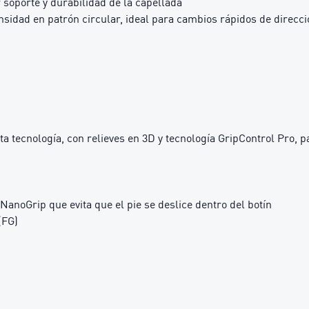
soporte y durabilidad de la capellada
sidad en patrón circular, ideal para cambios rápidos de direcci
ta tecnología, con relieves en 3D y tecnología GripControl Pro, 
 NanoGrip que evita que el pie se deslice dentro del botín
(FG)