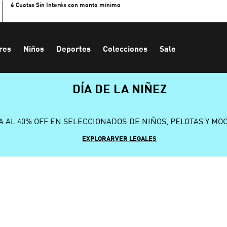
6 Cuotas Sin Interés con monto mínimo
res
Niños
Deportes
Colecciones
Sale
DÍA DE LA NIÑEZ
A AL 40% OFF EN SELECCIONADOS DE NIÑOS, PELOTAS Y MO
EXPLORAR
VER LEGALES