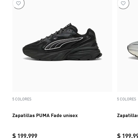
5 COLORES
5 COLORES
Zapatillas PUMA Fade unisex
Zapatill
$ 199.999
$ 199.9