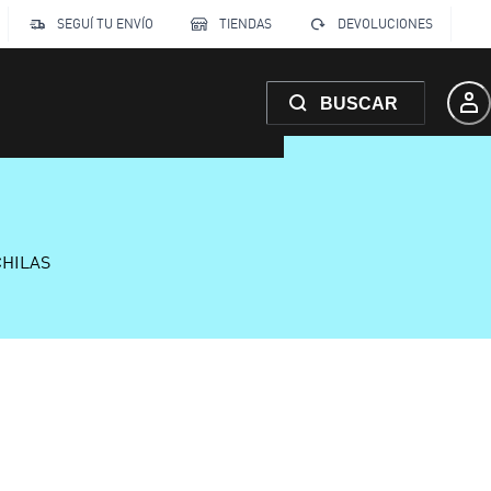
SEGUÍ TU ENVÍO
TIENDAS
DEVOLUCIONES
BUSCAR
CHILAS