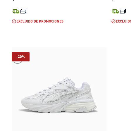
current price $ 199.999
EXCLUIDO DE PROMOCIONES
EXCLUID
-20%