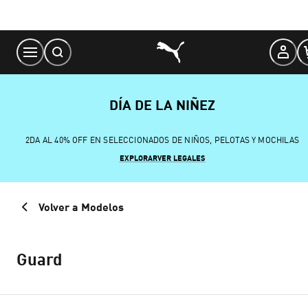
Skip
to
Content
DÍA DE LA NIÑEZ
2DA AL 40% OFF EN SELECCIONADOS DE NIÑOS, PELOTAS Y MOCHILAS
EXPLORAR
VER LEGALES
Volver a Modelos
Guard