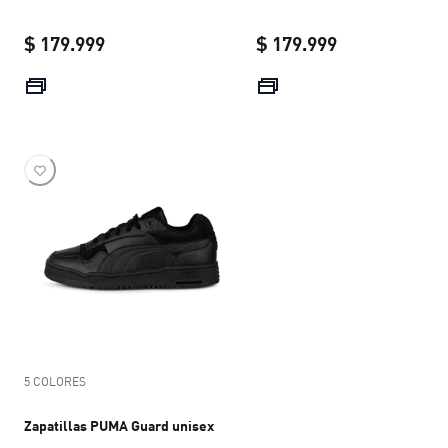
$ 179.999
$ 179.999
current price $ 179.999
current price 
5 COLORES
Zapatillas PUMA Guard unisex