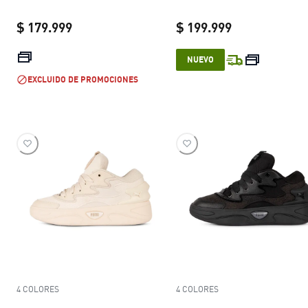
$ 179.999
$ 199.999
current price $ 179.999
current price 
NUEVO
EXCLUIDO DE PROMOCIONES
4 COLORES
4 COLORES