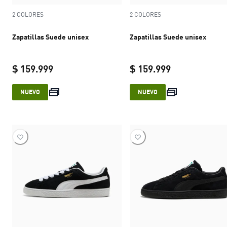
2 COLORES
2 COLORES
Zapatillas Suede unisex
Zapatillas Suede unisex
$ 159.999
$ 159.999
current price $ 159.999
current price 
NUEVO
NUEVO