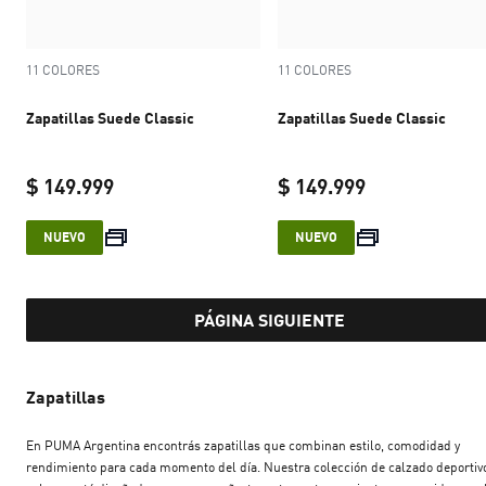
11 COLORES
11 COLORES
Zapatillas Suede Classic
Zapatillas Suede Classic
$ 149.999
$ 149.999
current price $ 149.999
current price 
NUEVO
NUEVO
PÁGINA SIGUIENTE
Zapatillas
En PUMA Argentina encontrás zapatillas que combinan estilo, comodidad y
rendimiento para cada momento del día. Nuestra colección de calzado deportivo