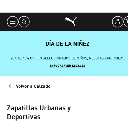
Skip
to
Content
DÍA DE LA NIÑEZ
2DA AL 40% OFF EN SELECCIONADOS DE NIÑOS, PELOTAS Y MOCHILAS
EXPLORAR
VER LEGALES
Volver a Calzado
Zapatillas Urbanas y
Deportivas