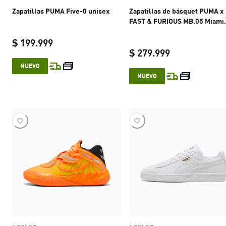
Zapatillas PUMA Five-0 unisex
Zapatillas de básquet PUMA x
FAST & FURIOUS MB.05 Miami
unisex
$ 199.999
$ 279.999
current price $ 199.999
NUEVO
current price 
NUEVO