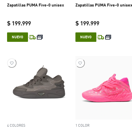
Zapatillas PUMA Five-0 unisex
Zapatillas PUMA Five-0 unise
$ 199.999
$ 199.999
current price $ 199.999
current price 
NUEVO
NUEVO
4 COLORES
1 COLOR