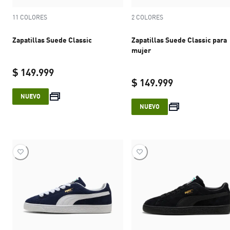
11 COLORES
2 COLORES
Zapatillas Suede Classic
Zapatillas Suede Classic para
mujer
$ 149.999
$ 149.999
current price $ 149.999
NUEVO
current price 
NUEVO