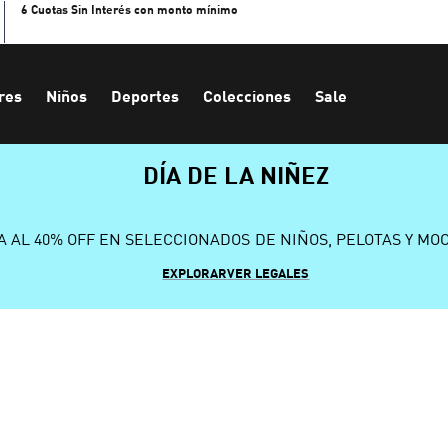
6 Cuotas Sin Interés con monto mínimo
res
Niños
Deportes
Colecciones
Sale
DÍA DE LA NIÑEZ
A AL 40% OFF EN SELECCIONADOS DE NIÑOS, PELOTAS Y MO
EXPLORAR
VER LEGALES