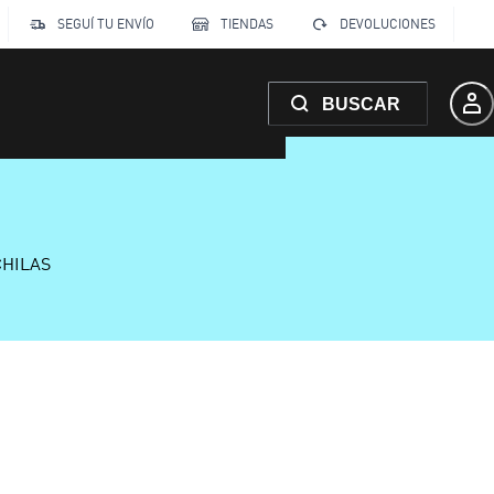
SEGUÍ TU ENVÍO
TIENDAS
DEVOLUCIONES
BUSCAR
CHILAS