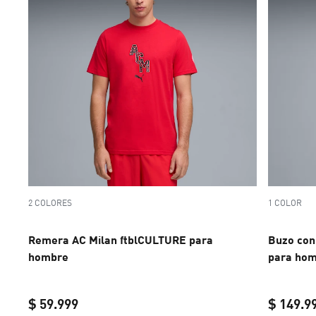
2 COLORES
1 COLOR
Remera AC Milan ftblCULTURE para
Buzo con
hombre
para ho
$ 59.999
$ 149.9