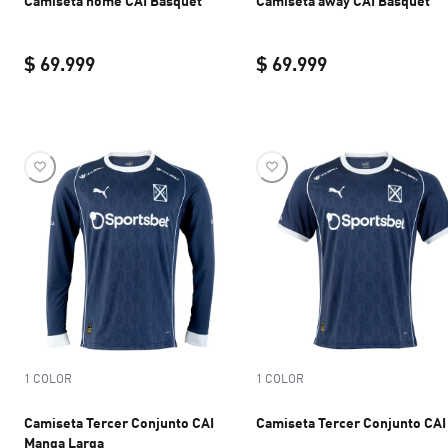
Camiseta home CAI Básquet
Camiseta away CAI Básquet
$ 69.999
$ 69.999
current price $ 69.999
current price $ 
1 COLOR
1 COLOR
Camiseta Tercer Conjunto CAI
Camiseta Tercer Conjunto CAI
Manga Larga