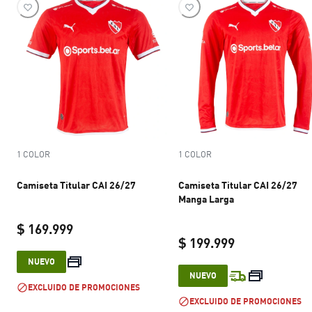
1 COLOR
1 COLOR
Camiseta Titular CAI 26/27
Camiseta Titular CAI 26/27
Manga Larga
$ 169.999
$ 199.999
current price $ 169.999
NUEVO
current price 
NUEVO
EXCLUIDO DE PROMOCIONES
EXCLUIDO DE PROMOCIONES