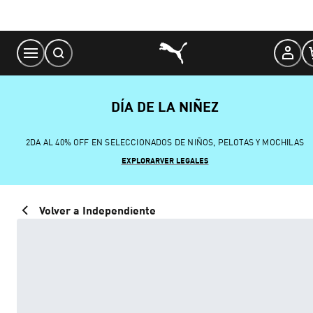
Skip
to
Content
DÍA DE LA NIÑEZ
2DA AL 40% OFF EN SELECCIONADOS DE NIÑOS, PELOTAS Y MOCHILAS
EXPLORAR
VER LEGALES
Volver a Independiente