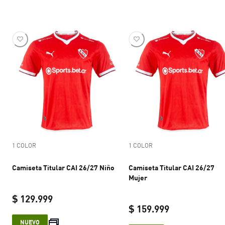
1 COLOR
1 COLOR
Camiseta Titular CAI 26/27 Niño
Camiseta Titular CAI 26/27
Mujer
$ 129.999
$ 159.999
current price $ 129.999
NUEVO