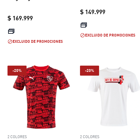
$ 149.999
$ 169.999
current price 
current price $ 169.999
EXCLUIDO DE PROMOCIONES
EXCLUIDO DE PROMOCIONES
-20%
-20%
2 COLORES
2 COLORES