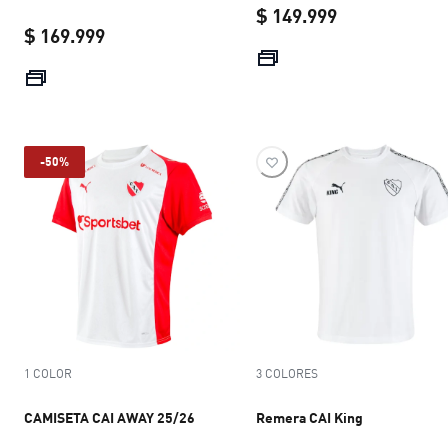
$ 149.999
$ 169.999
current price 
current price $ 169.999
-50%
1 COLOR
3 COLORES
CAMISETA CAI AWAY 25/26
Remera CAI King