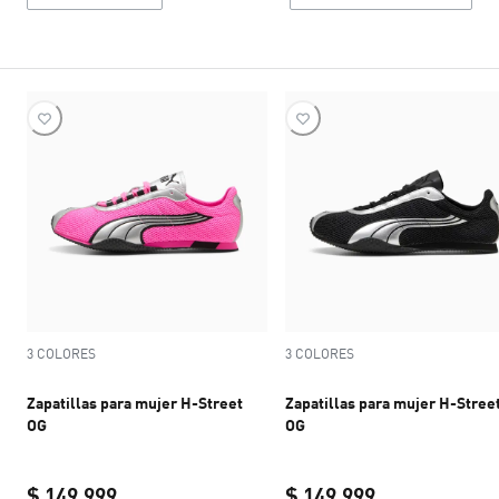
3 COLORES
3 COLORES
Zapatillas para mujer H-Street
Zapatillas para mujer H-Stree
OG
OG
$ 149.999
$ 149.999