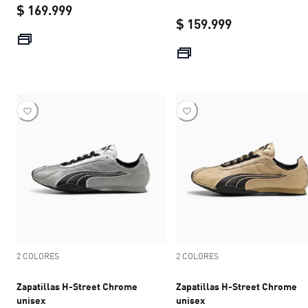
$ 169.999
$ 159.999
current price $ 169.999
current price 
2 COLORES
2 COLORES
Zapatillas H-Street Chrome
Zapatillas H-Street Chrome
unisex
unisex