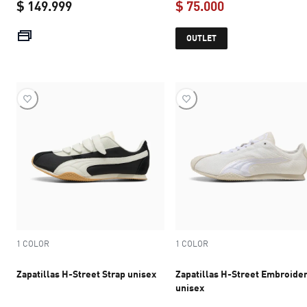
$ 149.999
$ 75.000
current price $ 149.999
current price $ 
OUTLET
1 COLOR
1 COLOR
Zapatillas H-Street Strap unisex
Zapatillas H-Street Embroide
unisex