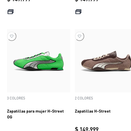
current price $ 149.999
current price 
3 COLORES
2 COLORES
Zapatillas para mujer H-Street
Zapatillas H-Street
OG
$ 149.999