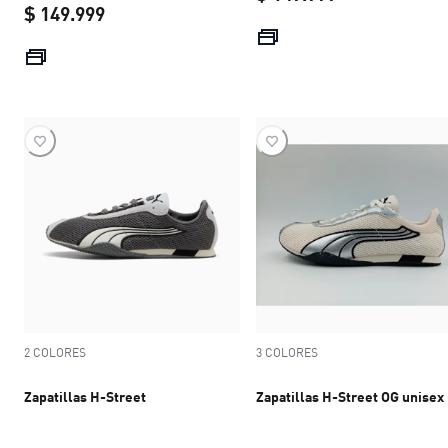
$ 149.999
current price 
current price $ 149.999
2 COLORES
3 COLORES
Zapatillas H-Street
Zapatillas H-Street OG unisex