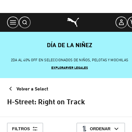
Skip
to
Content
DÍA DE LA NIÑEZ
2DA AL 40% OFF EN SELECCIONADOS DE NIÑOS, PELOTAS Y MOCHILAS
EXPLORAR
VER LEGALES
Volver a Select
H-Street: Right on Track
FILTROS
ORDENAR