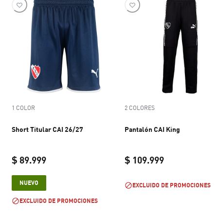
1 COLOR
2 COLORES
Short Titular CAI 26/27
Pantalón CAI King
$ 89.999
$ 109.999
current price $ 89.999
current price 
NUEVO
EXCLUIDO DE PROMOCIONES
EXCLUIDO DE PROMOCIONES