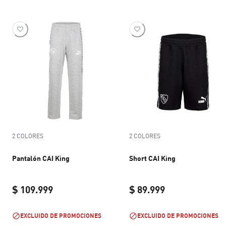
2 COLORES
2 COLORES
Pantalón CAI King
Short CAI King
$ 109.999
$ 89.999
current price $ 109.999
current price $ 
EXCLUIDO DE PROMOCIONES
EXCLUIDO DE PROMOCIONES