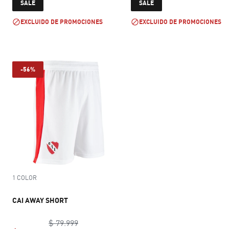
current price $ 87.999
current price $ 
SALE
SALE
EXCLUIDO DE PROMOCIONES
EXCLUIDO DE PROMOCIONES
-56%
1 COLOR
CAI AWAY SHORT
original price $ 79.999
$ 79.999