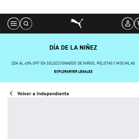
Skip
to
Content
DÍA DE LA NIÑEZ
2DA AL 40% OFF EN SELECCIONADOS DE NIÑOS, PELOTAS Y MOCHILAS
EXPLORAR
VER LEGALES
Volver a Independiente