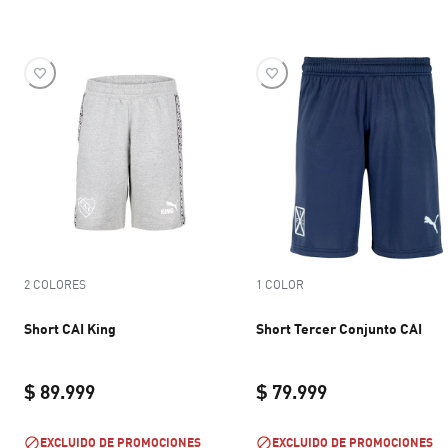
2 COLORES
1 COLOR
Short CAI King
Short Tercer Conjunto CAI
$ 89.999
$ 79.999
current price $ 89.999
current price $ 
EXCLUIDO DE PROMOCIONES
EXCLUIDO DE PROMOCIONES