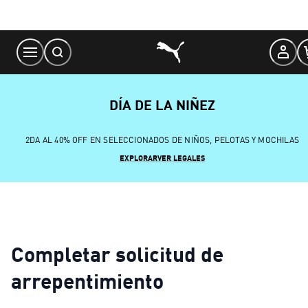
Skip
to
Content
DÍA DE LA NIÑEZ
2DA AL 40% OFF EN SELECCIONADOS DE NIÑOS, PELOTAS Y MOCHILAS
EXPLORAR
VER LEGALES
Completar solicitud de
arrepentimiento