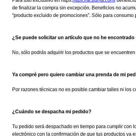
Para uso exclusivo en https:
https://ar.puma.com/
benefici
de finalizar la compra sin excepción. Beneficios no acum
“producto excluido de promociones”. Sólo para consumo 
¿Se puede solicitar un artículo que no he encontrado
No, sólo podrás adquirir los productos que se encuentren
Ya compré pero quiero cambiar una prenda de mi pe
Por razones técnicas no es posible cambiar talles ni los 
¿Cuándo se despacha mi pedido?
Tu pedido será despachado en tiempo para cumplir con lo
electrónico con la confirmación de que tus productos ya 