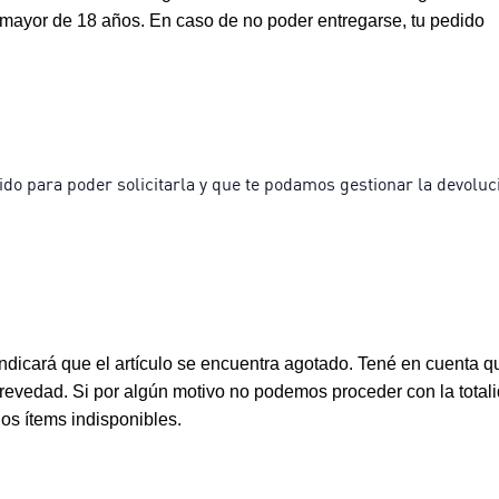
 mayor de 18 años. En caso de no poder entregarse, tu pedido
do para poder solicitarla y que te podamos gestionar la devoluc
 indicará que el artículo se encuentra agotado. Tené en cuenta q
brevedad. Si por algún motivo no podemos proceder con la total
los ítems indisponibles.