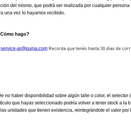
pción del mismo, que podrá ser realizada por cualquier persona
a una vez lo hayamos recibido.
a ¿Cómo hago?
a
Recorda que tenés hasta 30 días de corri
service-ar@puma.com
 no haber disponibilidad sobre algún talle o color, el selector
tículo que hayas seleccionado podría volver a tener stock a la 
as unidades que tienen existencia, reintegrándote el valor por 