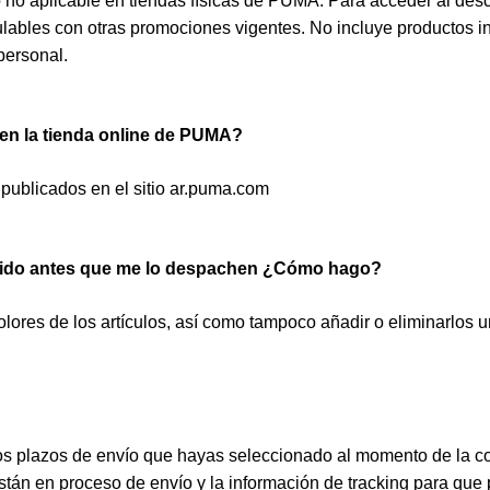
o no aplicable en tiendas físicas de PUMA. Para acceder al desc
ulables con otras promociones vigentes. No incluye productos i
personal.
 en la tienda online de PUMA?
 publicados en el sitio ar.puma.com
dido antes que me lo despachen ¿Cómo hago?
colores de los artículos, así como tampoco añadir o eliminarlos 
s plazos de envío que hayas seleccionado al momento de la co
están en proceso de envío y la información de tracking para qu