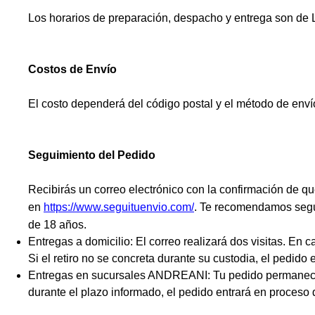
Los horarios de preparación, despacho y entrega son de L
Costos de Envío
El costo dependerá del código postal y el método de envío;
Seguimiento del Pedido
Recibirás un correo electrónico con la confirmación de q
en
https://www.seguituenvio.com/
.
Te recomendamos seguir
de 18 años.
Entregas a domicilio: El correo realizará dos visitas. En
Si el retiro no se concreta durante su custodia, el pedi
Entregas en sucursales ANDREANI: Tu pedido permanecerá
durante el plazo informado, el pedido entrará en proces