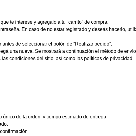
que te interese y agregalo a tu “carrito” de compra.
contraseña. En caso de no estar registrado y deseás hacerlo, ut
to antes de seleccionar el botón de “Realizar pedido”.
gregá una nueva. Se mostrará a continuación el método de envío 
las condiciones del sitio, así como las políticas de privacidad.
o único de la orden, y tiempo estimado de entrega.
ado.
 confirmación