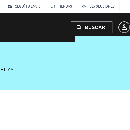
SEGUÍ TU ENVÍO
TIENDAS
DEVOLUCIONES
BUSCAR
CHILAS