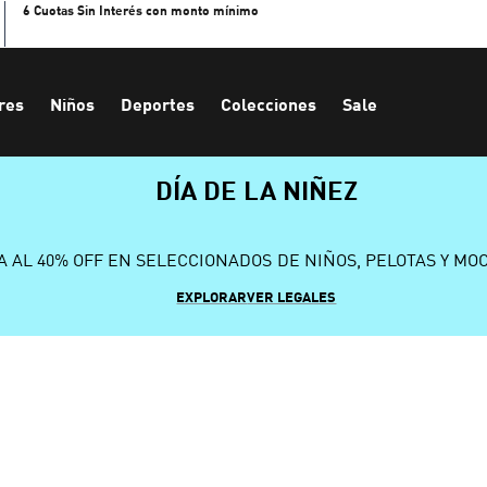
6 Cuotas Sin Interés con monto mínimo
res
Niños
Deportes
Colecciones
Sale
DÍA DE LA NIÑEZ
A AL 40% OFF EN SELECCIONADOS DE NIÑOS, PELOTAS Y MO
EXPLORAR
VER LEGALES