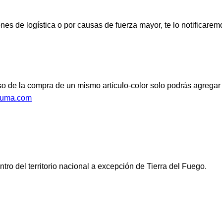
es de logística o por causas de fuerza mayor, te lo notificarem
 de la compra de un mismo artículo-color solo podrás agregar a
puma.com
ro del territorio nacional a excepción de Tierra del Fuego.