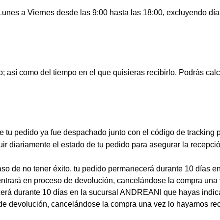
unes a Viernes desde las 9:00 hasta las 18:00, excluyendo días 
 así como del tiempo en el que quisieras recibirlo. Podrás calc
ue tu pedido ya fue despachado junto con el código de tracking 
 diariamente el estado de tu pedido para asegurar la recepció
 caso de no tener éxito, tu pedido permanecerá durante 10 días 
do entrará en proceso de devolución, cancelándose la compra una
 durante 10 días en la sucursal ANDREANI que hayas indicado 
o de devolución, cancelándose la compra una vez lo hayamos rec