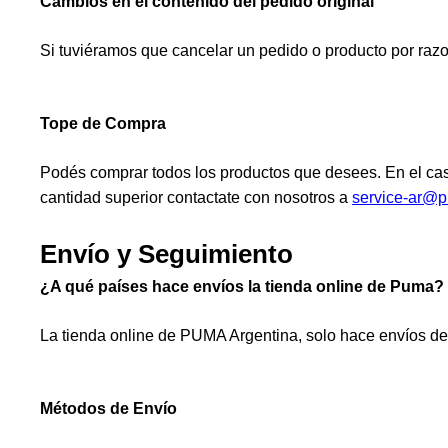
Cambios en el contenido del pedido original
Si tuviéramos que cancelar un pedido o producto por razon
Tope de Compra
Podés comprar todos los productos que desees. En el caso
cantidad superior contactate con nosotros a
service-ar@
Envío y Seguimiento
¿A qué países hace envíos la tienda online de Puma?
La tienda online de PUMA Argentina, solo hace envíos dent
Métodos de Envío