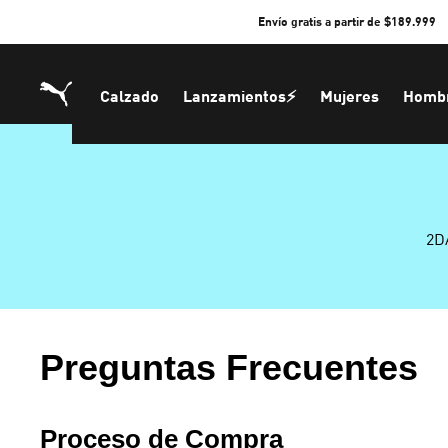
Skip
Envío gratis a partir de $189.999
to
Content
Calzado
Lanzamientos⚡
Mujeres
Homb
2D
Preguntas Frecuentes
Proceso de Compra