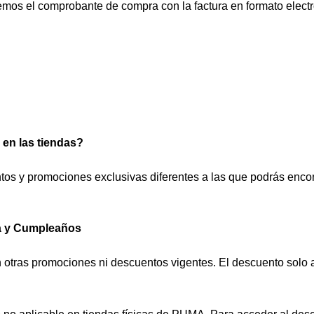
emos el comprobante de compra con la factura en formato elec
en las tiendas?
os y promociones exclusivas diferentes a las que podrás encon
a y Cumpleaños
tras promociones ni descuentos vigentes. El descuento solo apl