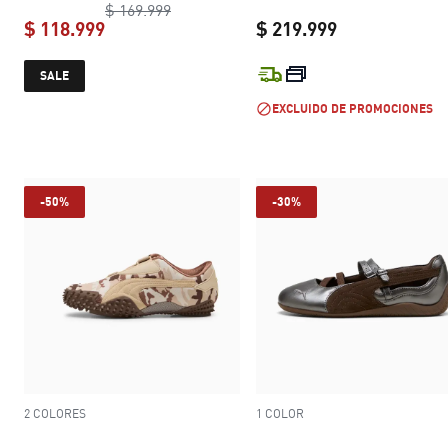
original price $ 169.999
$ 169.999
$ 118.999
$ 219.999
current price $ 118.999
current price 
SALE
EXCLUIDO DE PROMOCIONES
-50%
-30%
2 COLORES
1 COLOR