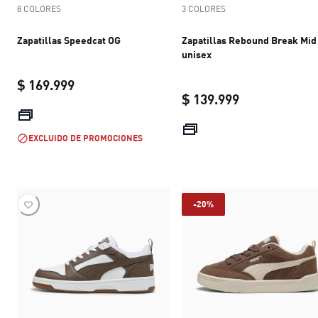
8 COLORES
3 COLORES
Zapatillas Speedcat OG
Zapatillas Rebound Break Mid
unisex
$ 169.999
$ 139.999
current price $ 169.999
current price 
EXCLUIDO DE PROMOCIONES
-20%