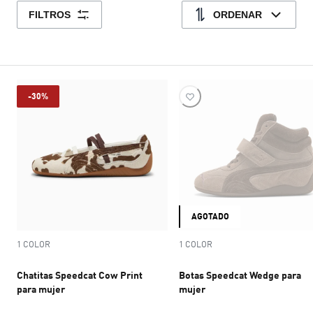
FILTROS
ORDENAR
-30%
AGOTADO
1 COLOR
1 COLOR
Chatitas Speedcat Cow Print
Botas Speedcat Wedge para
para mujer
mujer