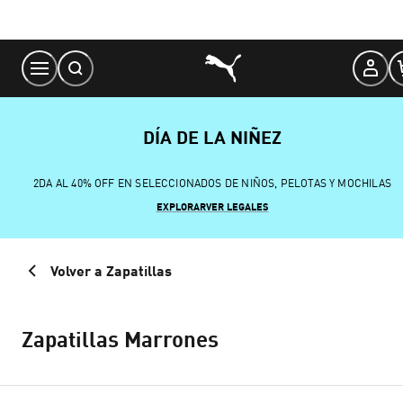
Skip
to
Content
DÍA DE LA NIÑEZ
2DA AL 40% OFF EN SELECCIONADOS DE NIÑOS, PELOTAS Y MOCHILAS
EXPLORAR
VER LEGALES
Volver a Zapatillas
Zapatillas Marrones