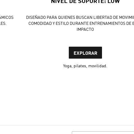
NIVEL DE SOPORTE: LOW
ÁMICOS
DISEÑADO PARA QUIENES BUSCAN LIBERTAD DE MOVIMI
ES.
COMODIDAD Y ESTILO DURANTE ENTRENAMIENTOS DE 
IMPACTO
EXPLORAR
Yoga, pilates, movilidad.