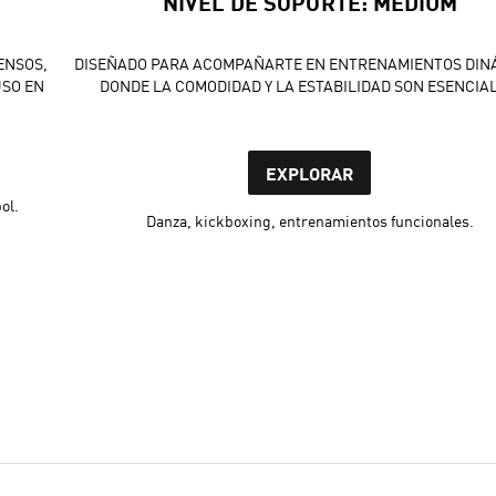
NIVEL DE SOPORTE: MEDIUM
ENSOS,
DISEÑADO PARA ACOMPAÑARTE EN ENTRENAMIENTOS DIN
USO EN
DONDE LA COMODIDAD Y LA ESTABILIDAD SON ESENCIAL
EXPLORAR
ol.
Danza, kickboxing, entrenamientos funcionales.