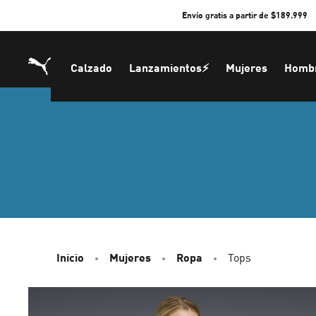
Skip
Envío gratis a partir de $189.999
to
Content
Calzado
Lanzamientos⚡
Mujeres
Homb
Inicio
Mujeres
Ropa
Tops