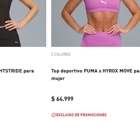
2 COLORES
GHTSTRIDE para
Top deportivo PUMA x HYROX MOVE pa
mujer
$ 64.999
e $ 112.999
current price $ 64.999
EXCLUIDO DE PROMOCIONES