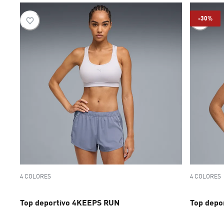
-30%
4 COLORES
4 COLORES
Top deportivo 4KEEPS RUN
Top depo