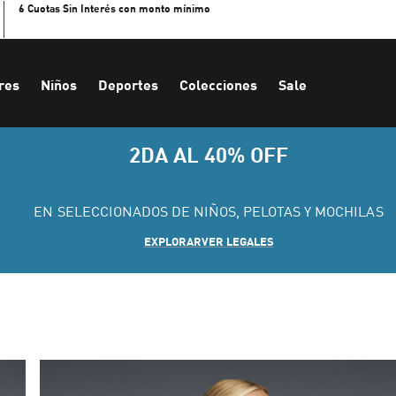
6 Cuotas Sin Interés con monto mínimo
res
Niños
Deportes
Colecciones
Sale
2DA AL 40% OFF
EN SELECCIONADOS DE NIÑOS, PELOTAS Y MOCHILAS
EXPLORAR
VER LEGALES