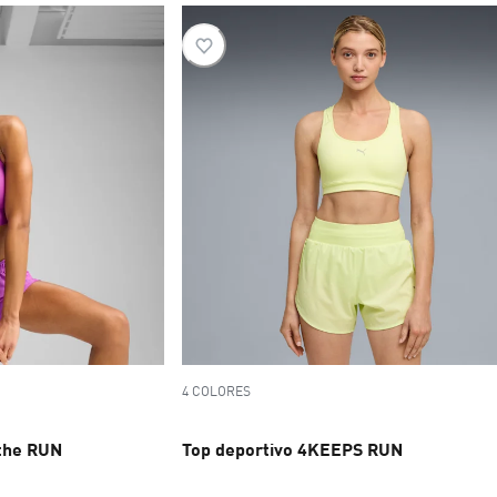
4 COLORES
the RUN
Top deportivo 4KEEPS RUN