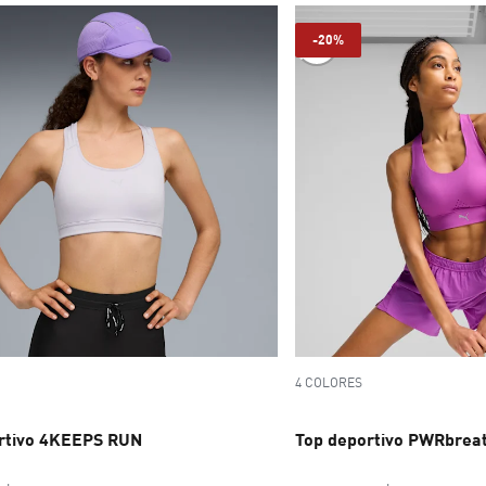
-20%
4 COLORES
rtivo 4KEEPS RUN
Top deportivo PWRbrea