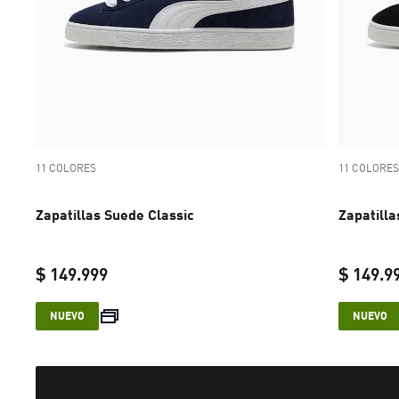
11 COLORES
11 COLORES
Zapatillas Suede Classic
Zapatilla
$ 149.999
$ 149.9
current price $ 149.999
NUEVO
NUEVO