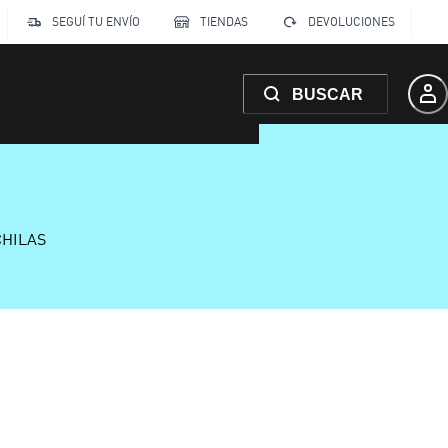
SEGUÍ TU ENVÍO
TIENDAS
DEVOLUCIONES
BUSCAR
CHILAS