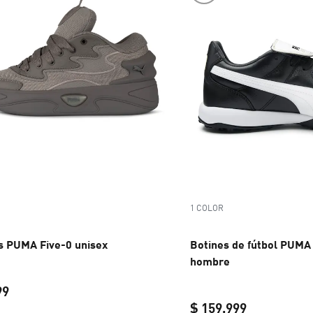
1 COLOR
as PUMA Five-0 unisex
Botines de fútbol PUMA
hombre
99
$ 159.999