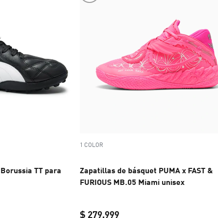
1 COLOR
 Borussia TT para
Zapatillas de básquet PUMA x FAST &
FURIOUS MB.05 Miami unisex
$ 279.999