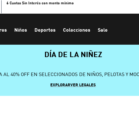
6 Cuotas Sin Interés con monto mínimo
res
Niños
Deportes
Colecciones
Sale
DÍA DE LA NIÑEZ
A AL 40% OFF EN SELECCIONADOS DE NIÑOS, PELOTAS Y MO
EXPLORAR
VER LEGALES