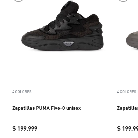
4 COLORES
4 COLORES
Zapatillas PUMA Five-0 unisex
Zapatill
$ 199.999
$ 199.9