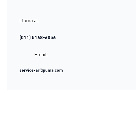
Llamá al:
(011) 5168-6056
Email:
service-ar@puma.com