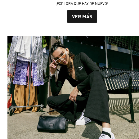
¡EXPLORÁ QUE HAY DE NUEVO!
VER MÁS