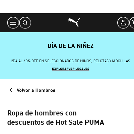
Skip
to
Content
DÍA DE LA NIÑEZ
2DA AL 40% OFF EN SELECCIONADOS DE NIÑOS, PELOTAS Y MOCHILAS
EXPLORAR
VER LEGALES
Volver a Hombres
Ropa de hombres con
descuentos de Hot Sale PUMA