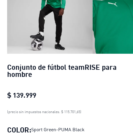
Conjunto de fútbol teamRISE para
hombre
$ 139.999
Conjunto de fútbol teamRISE para 
(precio sin impuestos nacionales: $ 115.701,65)
COLOR:
Sport Green-PUMA Black