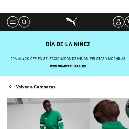
Skip
to
Content
DÍA DE LA NIÑEZ
2DA AL 40% OFF EN SELECCIONADOS DE NIÑOS, PELOTAS Y MOCHILAS
EXPLORAR
VER LEGALES
Volver a Camperas