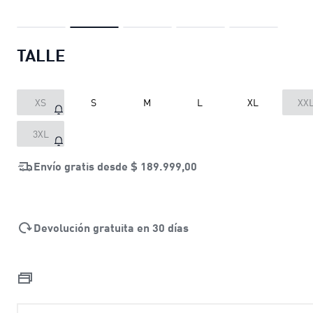
TALLE
XS
S
M
L
XL
XX
3XL
Envío gratis desde
$ 189.999,00
Devolución gratuita en 30 días