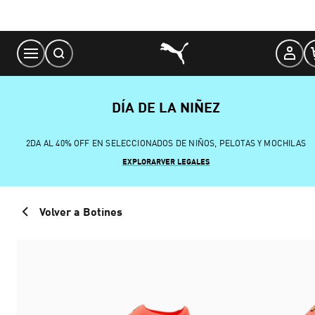
Skip
to
Content
DÍA DE LA NIÑEZ
2DA AL 40% OFF EN SELECCIONADOS DE NIÑOS, PELOTAS Y MOCHILAS
EXPLORAR
VER LEGALES
Volver a Botines