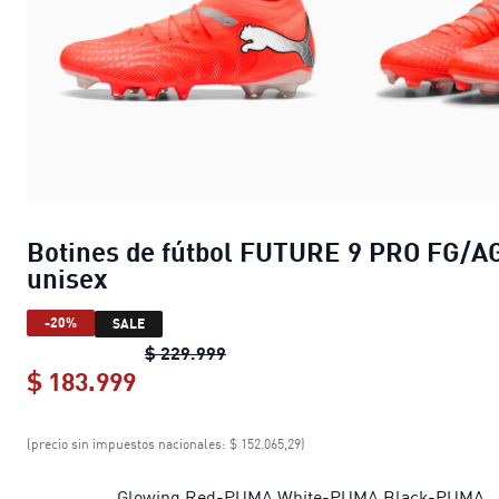
Botines de fútbol FUTURE 9 PRO FG/A
unisex
-20%
SALE
Botines de fútbol FUTURE 9 PRO 
$ 229.999
$ 183.999
Botines de fútbol FUTURE 9 PRO FG
(precio sin impuestos nacionales: $ 152.065,29)
Glowing Red-PUMA White-PUMA Black-PUMA