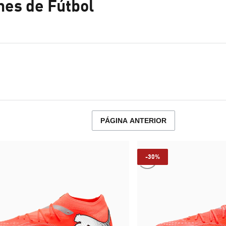
es de Fútbol
PÁGINA ANTERIOR
-30%