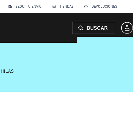
SEGUÍ TU ENVÍO
TIENDAS
DEVOLUCIONES
BUSCAR
CHILAS