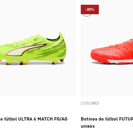
-30%
2 COLORES
de fútbol ULTRA 6 MATCH FG/AG
Botines de fútbol FUTU
unisex