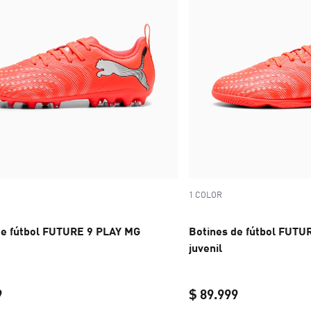
1 COLOR
de fútbol FUTURE 9 PLAY MG
Botines de fútbol FUTU
juvenil
9
$ 89.999