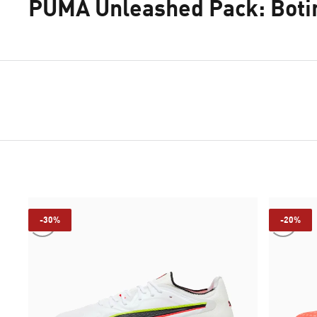
PUMA Unleashed Pack: Botin
-30%
-20%