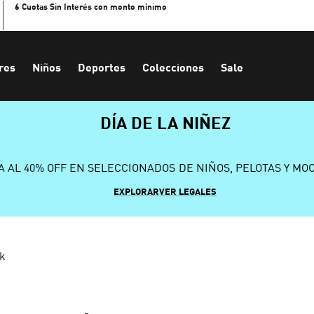
6 Cuotas Sin Interés con monto mínimo
res
Niños
Deportes
Colecciones
Sale
DÍA DE LA NIÑEZ
A AL 40% OFF EN SELECCIONADOS DE NIÑOS, PELOTAS Y MO
EXPLORAR
VER LEGALES
k