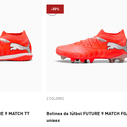
-30%
2 COLORES
RE 9 MATCH TT
Botines de fútbol FUTURE 9 MATCH FG
unisex