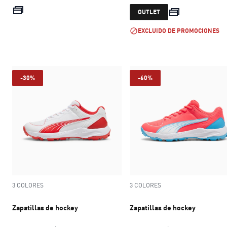
current price $ 159.999
current price 
OUTLET
EXCLUIDO DE PROMOCIONES
-30%
-60%
3 COLORES
3 COLORES
Zapatillas de hockey
Zapatillas de hockey