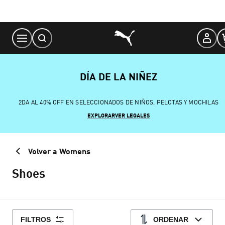
Skip
to
Content
DÍA DE LA NIÑEZ
2DA AL 40% OFF EN SELECCIONADOS DE NIÑOS, PELOTAS Y MOCHILAS
EXPLORAR
VER LEGALES
Volver a Womens
Shoes
FILTROS
ORDENAR