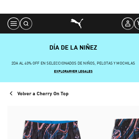
Skip
to
Content
DÍA DE LA NIÑEZ
2DA AL 40% OFF EN SELECCIONADOS DE NIÑOS, PELOTAS Y MOCHILAS
EXPLORAR
VER LEGALES
Volver a Cherry On Top