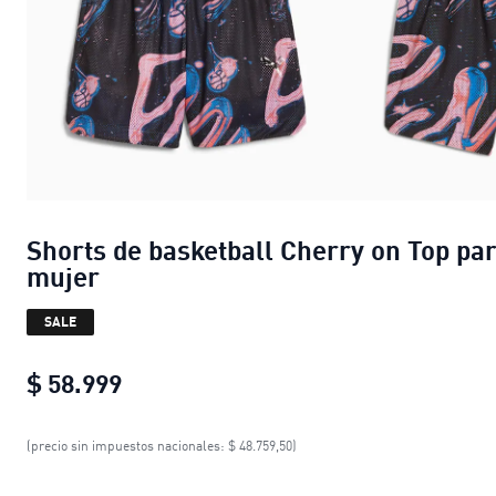
Shorts de basketball Cherry on Top pa
mujer
SALE
$ 58.999
Shorts de basketball Cherry on Top 
(precio sin impuestos nacionales: $ 48.759,50)