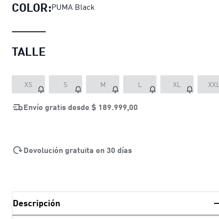
COLOR:
PUMA Black
TALLE
XS
S
M
L
XL
XX
Envío gratis desde
$ 189.999,00
Devolución gratuita en 30 días
Descripción