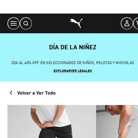
Skip
to
Content
DÍA DE LA NIÑEZ
2DA AL 40% OFF EN SELECCIONADOS DE NIÑOS, PELOTAS Y MOCHILAS
EXPLORAR
VER LEGALES
Volver a Ver Todo