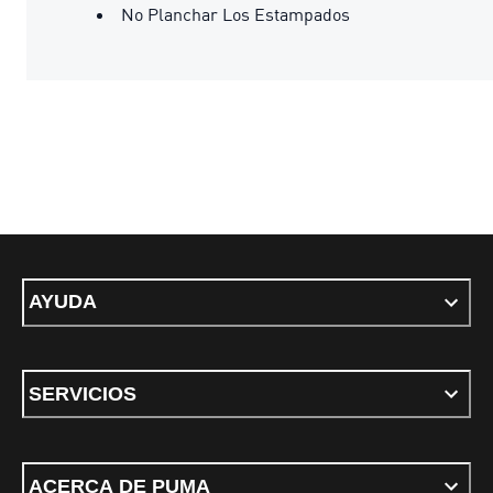
No Planchar Los Estampados
AYUDA
SERVICIOS
ACERCA DE PUMA