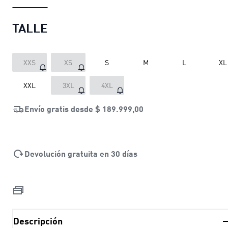
TALLE
XXS
XS
S
M
L
XL
XXL
3XL
4XL
Envío gratis desde
$ 189.999,00
Devolución gratuita en 30 días
Descripción