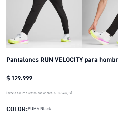
Pantalones RUN VELOCITY para homb
$ 129.999
Pantalones RUN VELOCITY para ho
(precio sin impuestos nacionales: $ 107.437,19)
COLOR:
PUMA Black