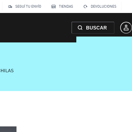
SEGUÍ TU ENVÍO
TIENDAS
DEVOLUCIONES
BUSCAR
CHILAS