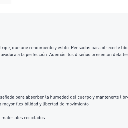
vostripe, que une rendimiento y estilo. Pensadas para ofrecerte l
ovadora a la perfección. Además, los diseños presentan detalle
iseñada para absorber la humedad del cuerpo y mantenerte libre
mayor flexibilidad y libertad de movimiento
 materiales reciclados