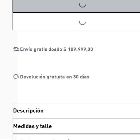
LOADING...
LOADING...
Envío gratis desde
$ 189.999,00
Devolución gratuita en 30 días
Descripción
Medidas y talle