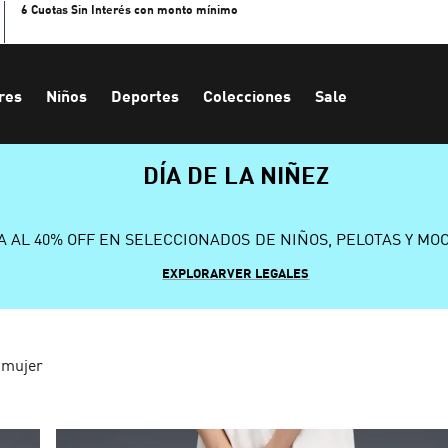
6 Cuotas Sin Interés con monto mínimo
res
Niños
Deportes
Colecciones
Sale
DÍA DE LA NIÑEZ
A AL 40% OFF EN SELECCIONADOS DE NIÑOS, PELOTAS Y MO
EXPLORAR
VER LEGALES
 mujer