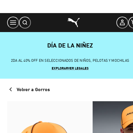
Skip
to
Content
DÍA DE LA NIÑEZ
2DA AL 40% OFF EN SELECCIONADOS DE NIÑOS, PELOTAS Y MOCHILAS
EXPLORAR
VER LEGALES
Volver a Gorros