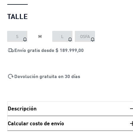
TALLE
S
M
L
OSFA
Envío gratis desde
$ 189.999,00
Devolución gratuita en 30 días
Descripción
Calcular costo de envío