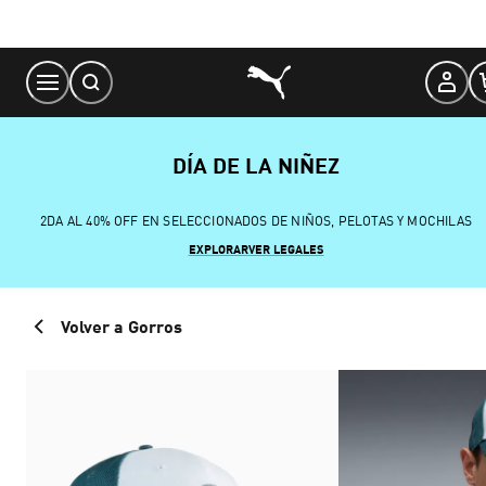
Skip
to
Content
DÍA DE LA NIÑEZ
2DA AL 40% OFF EN SELECCIONADOS DE NIÑOS, PELOTAS Y MOCHILAS
EXPLORAR
VER LEGALES
Volver a Gorros