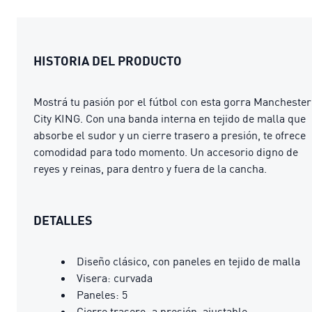
HISTORIA DEL PRODUCTO
Mostrá tu pasión por el fútbol con esta gorra Manchester
City KING. Con una banda interna en tejido de malla que
absorbe el sudor y un cierre trasero a presión, te ofrece
comodidad para todo momento. Un accesorio digno de
reyes y reinas, para dentro y fuera de la cancha.
DETALLES
Diseño clásico, con paneles en tejido de malla
Visera: curvada
Paneles: 5
Cierre trasero: a presión, ajustable