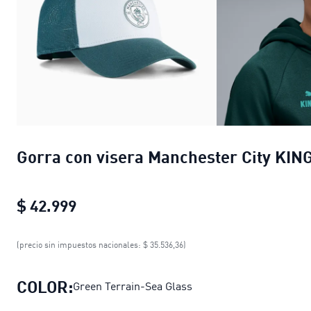
Gorra con visera Manchester City KIN
$ 42.999
Gorra con visera Manchester City KI
(precio sin impuestos nacionales: $ 35.536,36)
COLOR:
Green Terrain-Sea Glass