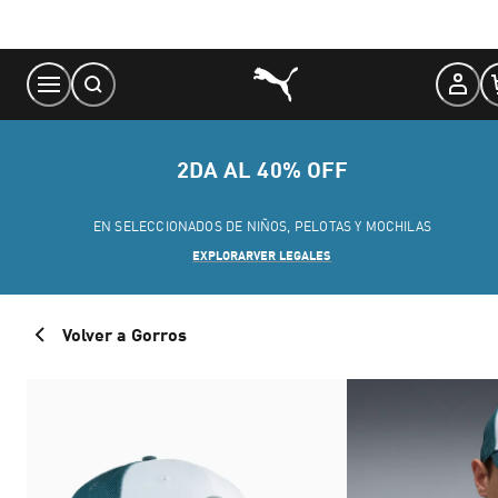
Skip
to
Content
2DA AL 40% OFF
EN SELECCIONADOS DE NIÑOS, PELOTAS Y MOCHILAS
EXPLORAR
VER LEGALES
Volver a Gorros