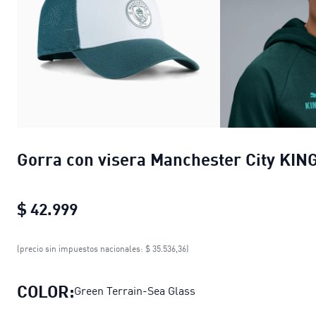
Gorra con visera Manchester City KIN
$ 42.999
Gorra con visera Manchester City KI
(precio sin impuestos nacionales: $ 35.536,36)
COLOR:
Green Terrain-Sea Glass