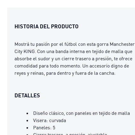
HISTORIA DEL PRODUCTO
Mostrá tu pasión por el fútbol con esta gorra Manchester
City KING. Con una banda interna en tejido de malla que
absorbe el sudor y un cierre trasero a presión, te ofrece
comodidad para todo momento. Un accesorio digno de
reyes y reinas, para dentro y fuera de la cancha.
DETALLES
Diseño clásico, con paneles en tejido de malla
Visera: curvada
Paneles: 5
Cierre trasero: a presión, ajustable