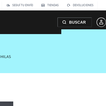
SEGUÍ TU ENVÍO
TIENDAS
DEVOLUCIONES
BUSCAR
CHILAS