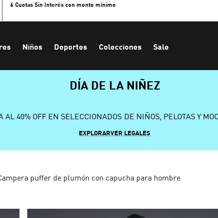
6 Cuotas Sin Interés con monto mínimo
res
Niños
Deportes
Colecciones
Sale
DÍA DE LA NIÑEZ
A AL 40% OFF EN SELECCIONADOS DE NIÑOS, PELOTAS Y MO
EXPLORAR
VER LEGALES
Campera puffer de plumón con capucha para hombre