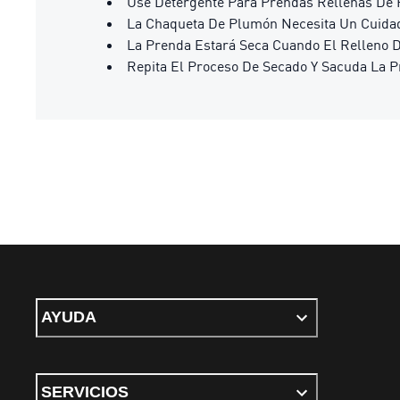
Use Detergente Para Prendas Rellenas De
La Chaqueta De Plumón Necesita Un Cuida
La Prenda Estará Seca Cuando El Relleno 
Repita El Proceso De Secado Y Sacuda La 
AYUDA
SERVICIOS