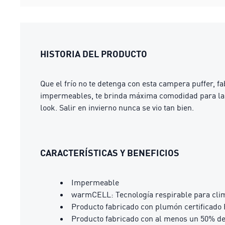
HISTORIA DEL PRODUCTO
Que el frío no te detenga con esta campera puffer, f
impermeables, te brinda máxima comodidad para las
look. Salir en invierno nunca se vio tan bien.
CARACTERÍSTICAS Y BENEFICIOS
Impermeable
warmCELL: Tecnología respirable para clima
Producto fabricado con plumón certificad
Producto fabricado con al menos un 50% de