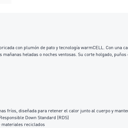
abricada con plumón de pato y tecnología warmCELL. Con una capuc
 mañanas heladas o noches ventosas. Su corte holgado, puños c
s fríos, diseñada para retener el calor junto al cuerpo y mante
o Responsible Down Standard (RDS)
 materiales reciclados