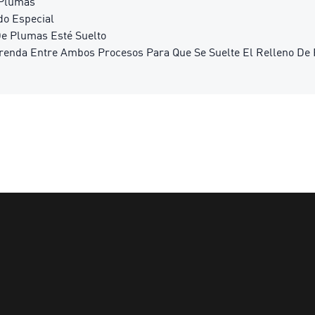
 Plumas
do Especial
De Plumas Esté Suelto
Prenda Entre Ambos Procesos Para Que Se Suelte El Relleno De