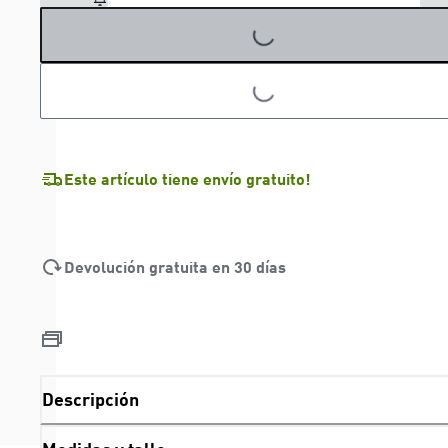
LOADING...
LOADING...
Este artículo tiene envío gratuito!
Devolución gratuita en 30 días
Descripción