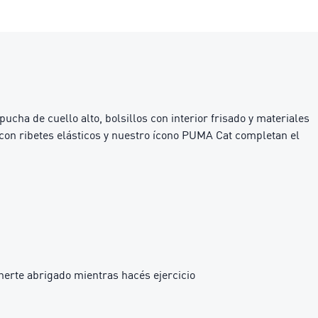
ha de cuello alto, bolsillos con interior frisado y materiales
on ribetes elásticos y nuestro ícono PUMA Cat completan el
nerte abrigado mientras hacés ejercicio