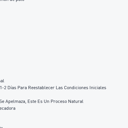
mal
-2 Días Para Reestablecer Las Condiciones Iniciales
Se Apelmaza, Este Es Un Proceso Natural
Secadora