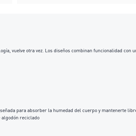
gía, vuelve otra vez. Los diseños combinan funcionalidad con u
iseñada para absorber la humedad del cuerpo y mantenerte libre
 algodón reciclado