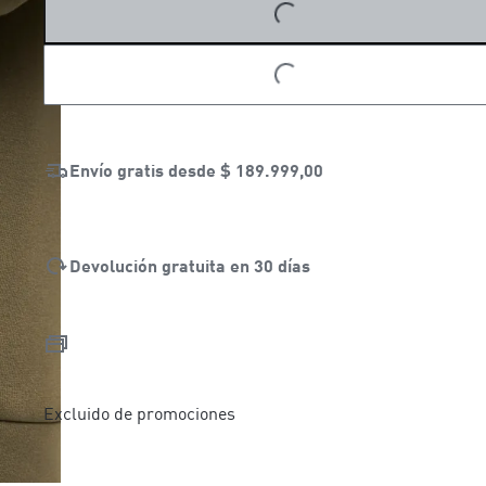
LOADING...
Envío gratis desde
$ 189.999,00
Devolución gratuita en 30 días
Excluido de promociones