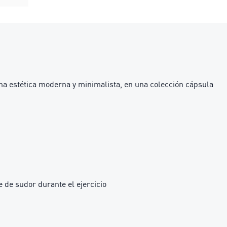
na estética moderna y minimalista, en una colección cápsula
 de sudor durante el ejercicio