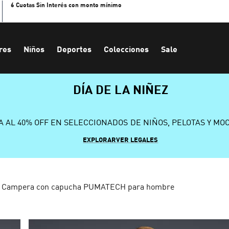
6 Cuotas Sin Interés con monto mínimo
res
Niños
Deportes
Colecciones
Sale
DÍA DE LA NIÑEZ
A AL 40% OFF EN SELECCIONADOS DE NIÑOS, PELOTAS Y MO
EXPLORAR
VER LEGALES
Campera con capucha PUMATECH para hombre