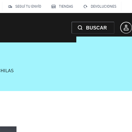
SEGUÍ TU ENVÍO
TIENDAS
DEVOLUCIONES
BUSCAR
CHILAS