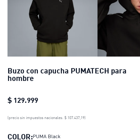
Buzo con capucha PUMATECH para
hombre
$ 129.999
Buzo con capucha PUMATECH para
(precio sin impuestos nacionales: $ 107.437,19)
COLOR:
PUMA Black