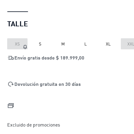
TALLE
XS
S
M
L
XL
XX
Envío gratis desde
$ 189.999,00
Devolución gratuita en 30 días
Excluido de promociones