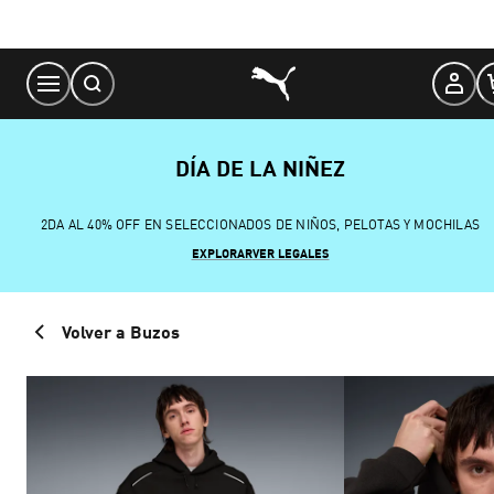
Skip
to
Content
DÍA DE LA NIÑEZ
2DA AL 40% OFF EN SELECCIONADOS DE NIÑOS, PELOTAS Y MOCHILAS
EXPLORAR
VER LEGALES
Volver a Buzos