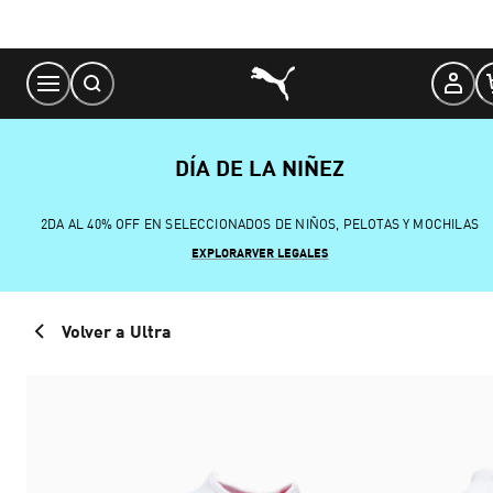
Skip
to
Content
DÍA DE LA NIÑEZ
2DA AL 40% OFF EN SELECCIONADOS DE NIÑOS, PELOTAS Y MOCHILAS
EXPLORAR
VER LEGALES
Volver a Ultra