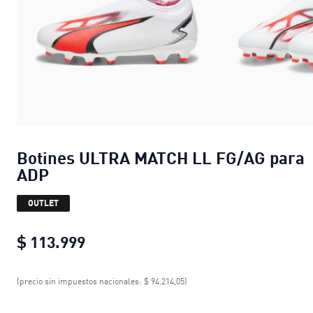
Botines ULTRA MATCH LL FG/AG para
ADP
OUTLET
$ 113.999
Botines ULTRA MATCH LL FG/AG pa
(precio sin impuestos nacionales: $ 94.214,05)