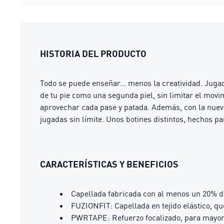
HISTORIA DEL PRODUCTO
Todo se puede enseñar... menos la creatividad. Ju
de tu pie como una segunda piel, sin limitar el movi
aprovechar cada pase y patada. Además, con la nueva
jugadas sin límite. Unos botines distintos, hechos p
CARACTERÍSTICAS Y BENEFICIOS
Capellada fabricada con al menos un 20% d
FUZIONFIT: Capellada en tejido elástico, q
PWRTAPE: Refuerzo focalizado, para mayor 