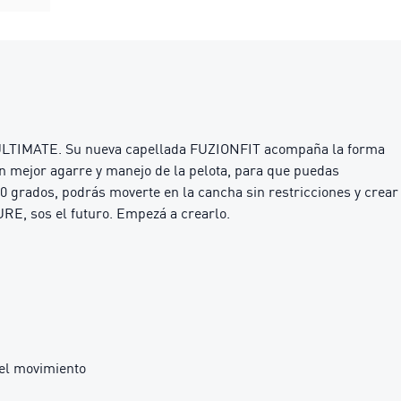
 9 ULTIMATE. Su nueva capellada FUZIONFIT acompaña la forma
an mejor agarre y manejo de la pelota, para que puedas
0 grados, podrás moverte en la cancha sin restricciones y crear
URE, sos el futuro. Empezá a crearlo.
 el movimiento