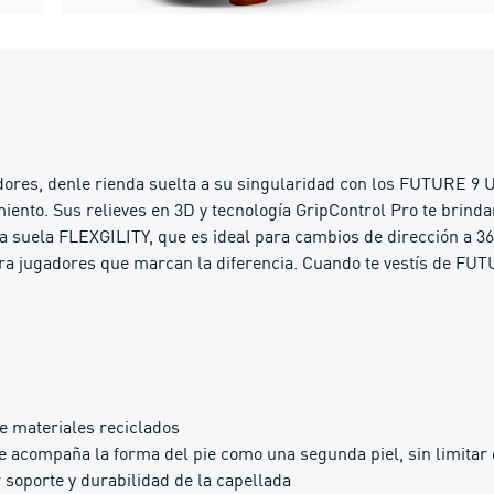
gadores, denle rienda suelta a su singularidad con los FUTURE
miento. Sus relieves en 3D y tecnología GripControl Pro te brind
 suela FLEXGILITY, que es ideal para cambios de dirección a 36
ara jugadores que marcan la diferencia. Cuando te vestís de FUT
e materiales reciclados
ue acompaña la forma del pie como una segunda piel, sin limitar
soporte y durabilidad de la capellada