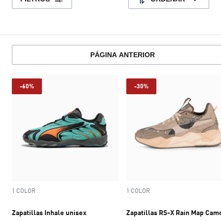
PÁGINA ANTERIOR
-60%
-30%
1 COLOR
1 COLOR
Zapatillas Inhale unisex
Zapatillas RS-X Rain Map Cam