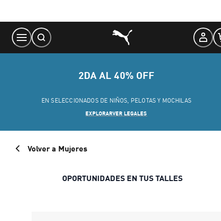
Skip
to
Content
2DA AL 40% OFF
EN SELECCIONADOS DE NIÑOS, PELOTAS Y MOCHILAS
EXPLORAR
VER LEGALES
Volver a Mujeres
OPORTUNIDADES EN TUS TALLES