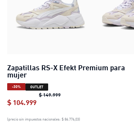
Zapatillas RS-X Efekt Premium para
mujer
-30%
OUTLET
Zapatillas RS-X Efekt Premium p
$ 149.999
$ 104.999
Zapatillas RS-X Efekt Premium par
(precio sin impuestos nacionales: $ 86.776,03)