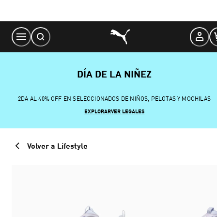
Skip
to
Content
DÍA DE LA NIÑEZ
2DA AL 40% OFF EN SELECCIONADOS DE NIÑOS, PELOTAS Y MOCHILAS
EXPLORAR
VER LEGALES
Volver a Lifestyle