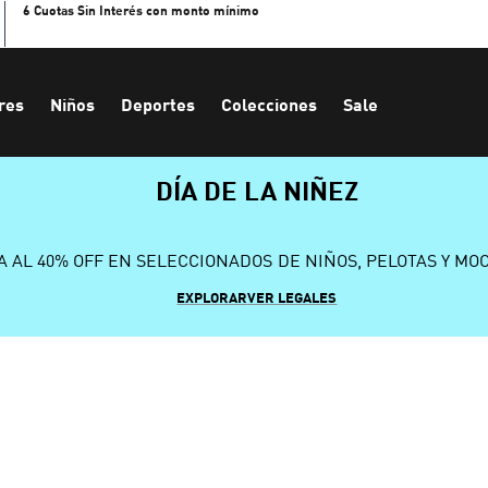
6 Cuotas Sin Interés con monto mínimo
res
Niños
Deportes
Colecciones
Sale
DÍA DE LA NIÑEZ
A AL 40% OFF EN SELECCIONADOS DE NIÑOS, PELOTAS Y MO
EXPLORAR
VER LEGALES