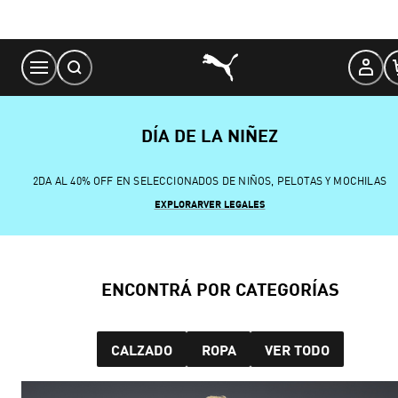
Skip
to
Content
DÍA DE LA NIÑEZ
2DA AL 40% OFF EN SELECCIONADOS DE NIÑOS, PELOTAS Y MOCHILAS
EXPLORAR
VER LEGALES
ENCONTRÁ POR CATEGORÍAS
CALZADO
ROPA
VER TODO