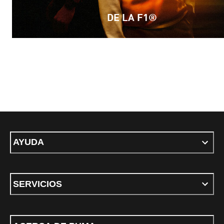
DE LA F1®
AYUDA
SERVICIOS