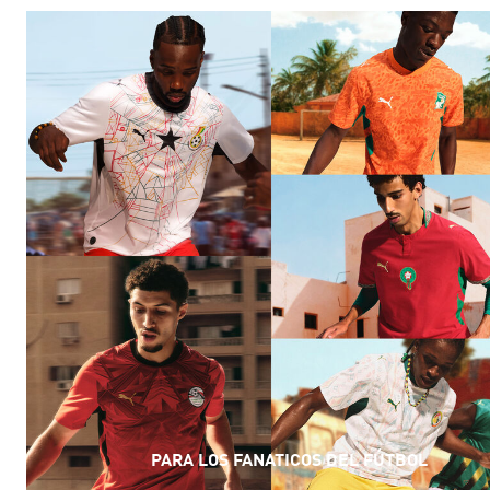
PARA LOS FANATICOS
DEL
FÚTBOL