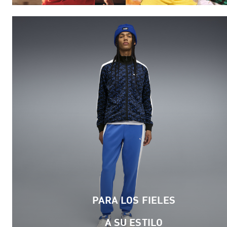
PARA LOS FIELES
A
SU ESTILO