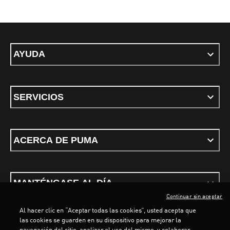
AYUDA
SERVICIOS
ACERCA DE PUMA
MANTÉNGASE AL DÍA
Continuar sin aceptar
Al hacer clic en “Aceptar todas las cookies”, usted acepta que
las cookies se guarden en su dispositivo para mejorar la
navegación del sitio, analizar el uso del mismo, y colaborar