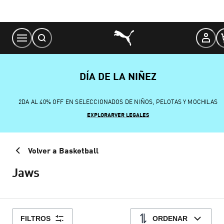
Skip
to
Content
DÍA DE LA NIÑEZ
2DA AL 40% OFF EN SELECCIONADOS DE NIÑOS, PELOTAS Y MOCHILAS
EXPLORAR
VER LEGALES
Volver a Basketball
Jaws
FILTROS
ORDENAR