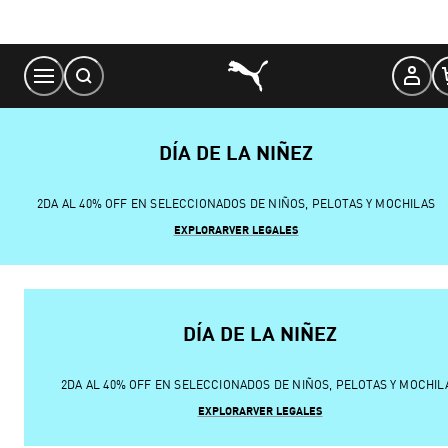
Skip
to
Content
DÍA DE LA NIÑEZ
2DA AL 40% OFF EN SELECCIONADOS DE NIÑOS, PELOTAS Y MOCHILAS
EXPLORAR
VER LEGALES
DÍA DE LA NIÑEZ
2DA AL 40% OFF EN SELECCIONADOS DE NIÑOS, PELOTAS Y MOCHIL
EXPLORAR
VER LEGALES