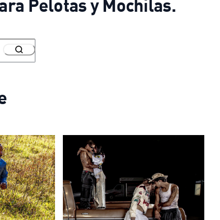
ara Pelotas y Mochilas.
e