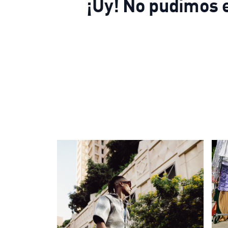
¡Uy! No pudimos e