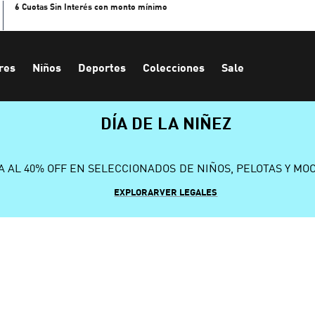
6 Cuotas Sin Interés con monto mínimo
res
Niños
Deportes
Colecciones
Sale
DÍA DE LA NIÑEZ
A AL 40% OFF EN SELECCIONADOS DE NIÑOS, PELOTAS Y MO
EXPLORAR
VER LEGALES