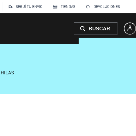
SEGUÍ TU ENVÍO
TIENDAS
DEVOLUCIONES
BUSCAR
CHILAS