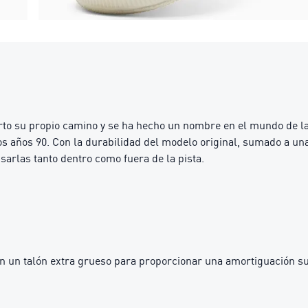
erto su propio camino y se ha hecho un nombre en el mundo de l
 los años 90. Con la durabilidad del modelo original, sumado a u
sarlas tanto dentro como fuera de la pista.
 un talón extra grueso para proporcionar una amortiguación s