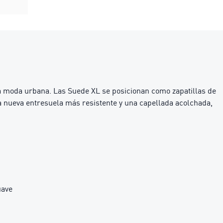
a moda urbana. Las Suede XL se posicionan como zapatillas de
na nueva entresuela más resistente y una capellada acolchada,
uave