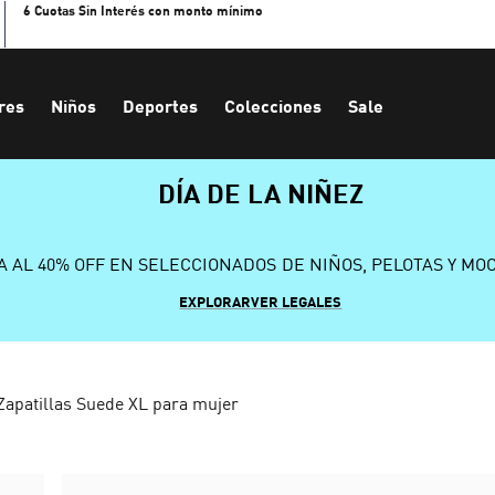
6 Cuotas Sin Interés con monto mínimo
res
Niños
Deportes
Colecciones
Sale
DÍA DE LA NIÑEZ
A AL 40% OFF EN SELECCIONADOS DE NIÑOS, PELOTAS Y MO
EXPLORAR
VER LEGALES
Zapatillas Suede XL para mujer