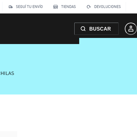
SEGUÍ TU ENVÍO
TIENDAS
DEVOLUCIONES
BUSCAR
CHILAS