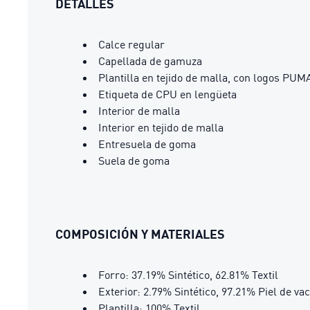
DETALLES
Calce regular
Capellada de gamuza
Plantilla en tejido de malla, con logos PUM
Etiqueta de CPU en lengüeta
Interior de malla
Interior en tejido de malla
Entresuela de goma
Suela de goma
COMPOSICIÓN Y MATERIALES
Forro: 37.19% Sintético, 62.81% Textil
Exterior: 2.79% Sintético, 97.21% Piel de va
Plantilla: 100% Textil