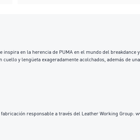
 se inspira en la herencia de PUMA en el mundo del breakdance 
un cuello y lengüeta exageradamente acolchados, además de una
 fabricación responsable a través del Leather Working Group: