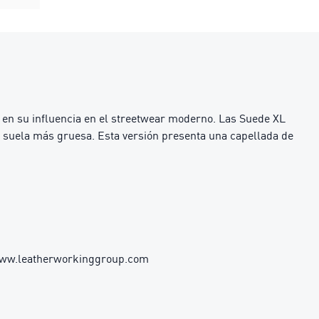
y en su influencia en el streetwear moderno. Las Suede XL
 suela más gruesa. Esta versión presenta una capellada de
 www.leatherworkinggroup.com