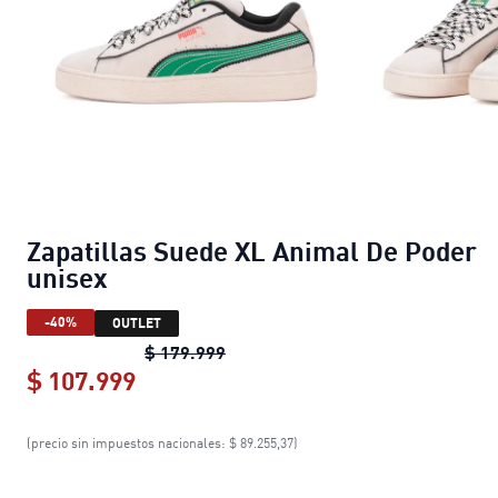
Zapatillas Suede XL Animal De Poder
unisex
-40%
OUTLET
Zapatillas Suede XL Animal De P
$ 179.999
$ 107.999
Zapatillas Suede XL Animal De Pod
(precio sin impuestos nacionales: $ 89.255,37)