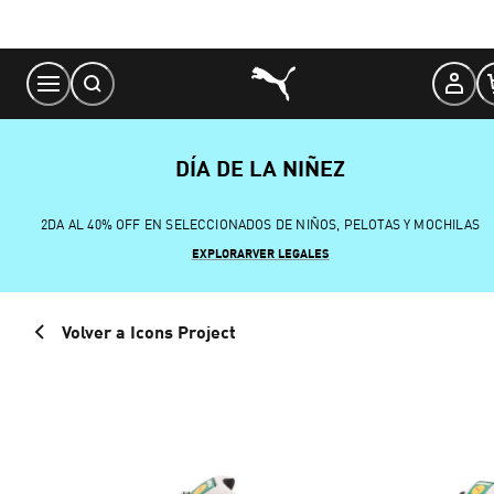
Skip
to
Content
DÍA DE LA NIÑEZ
2DA AL 40% OFF EN SELECCIONADOS DE NIÑOS, PELOTAS Y MOCHILAS
EXPLORAR
VER LEGALES
Volver a Icons Project