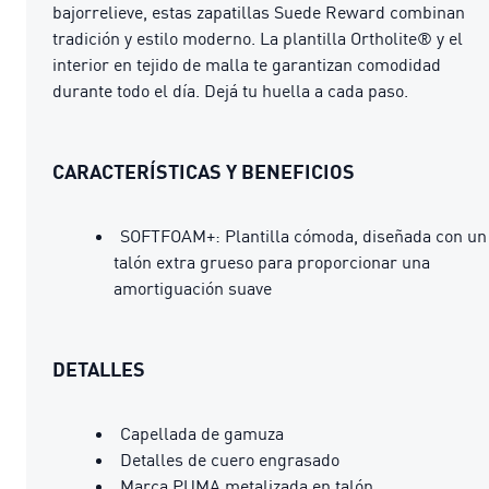
bajorrelieve, estas zapatillas Suede Reward combinan
tradición y estilo moderno. La plantilla Ortholite® y el
interior en tejido de malla te garantizan comodidad
durante todo el día. Dejá tu huella a cada paso.
CARACTERÍSTICAS Y BENEFICIOS
SOFTFOAM+: Plantilla cómoda, diseñada con un
talón extra grueso para proporcionar una
amortiguación suave
DETALLES
Capellada de gamuza
Detalles de cuero engrasado
Marca PUMA metalizada en talón