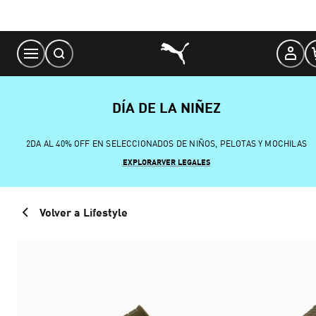
Skip
to
Content
DÍA DE LA NIÑEZ
2DA AL 40% OFF EN SELECCIONADOS DE NIÑOS, PELOTAS Y MOCHILAS
EXPLORAR
VER LEGALES
Volver a Lifestyle