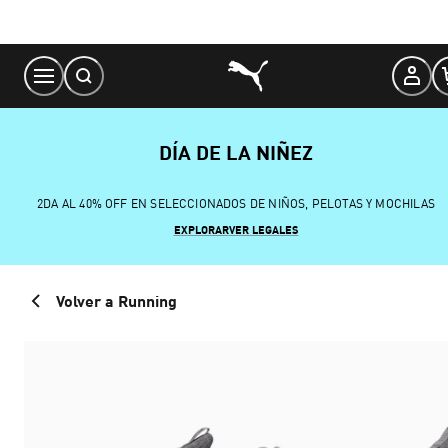
Skip
to
Content
DÍA DE LA NIÑEZ
2DA AL 40% OFF EN SELECCIONADOS DE NIÑOS, PELOTAS Y MOCHILAS
EXPLORAR
VER LEGALES
Volver a Running