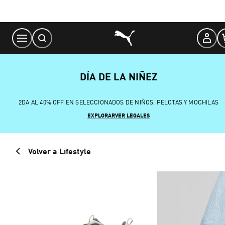
Skip
to
Content
DÍA DE LA NIÑEZ
2DA AL 40% OFF EN SELECCIONADOS DE NIÑOS, PELOTAS Y MOCHILAS
EXPLORAR
VER LEGALES
Volver a Lifestyle