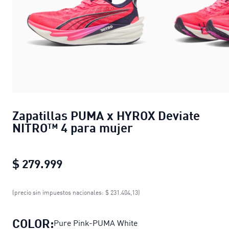
Zapatillas PUMA x HYROX Deviate
NITRO™ 4 para mujer
$ 279.999
Zapatillas PUMA x HYROX Deviate 
(precio sin impuestos nacionales: $ 231.404,13)
COLOR:
Pure Pink-PUMA White