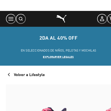
Skip
to
Content
2DA AL 40% OFF
EN SELECCIONADOS DE NIÑOS, PELOTAS Y MOCHILAS
EXPLORAR
VER LEGALES
Volver a Lifestyle