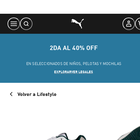
Skip
to
Content
2DA AL 40% OFF
EN SELECCIONADOS DE NIÑOS, PELOTAS Y MOCHILAS
EXPLORAR
VER LEGALES
Volver a Lifestyle