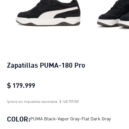
Zapatillas PUMA-180 Pro
$ 179.999
Zapatillas PUMA-180 Pro
current pr
(precio sin impuestos nacionales: $ 148.759,50)
COLOR:
PUMA Black-Vapor Gray-Flat Dark Gray