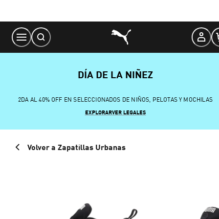
Skip
to
Content
DÍA DE LA NIÑEZ
2DA AL 40% OFF EN SELECCIONADOS DE NIÑOS, PELOTAS Y MOCHILAS
EXPLORAR
VER LEGALES
Volver a Zapatillas Urbanas