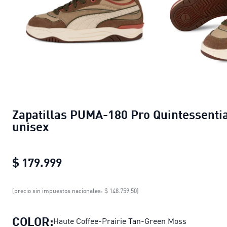
Zapatillas PUMA-180 Pro Quintessenti
unisex
$ 179.999
Zapatillas PUMA-180 Pro Quintesse
(precio sin impuestos nacionales: $ 148.759,50)
COLOR:
Haute Coffee-Prairie Tan-Green Moss