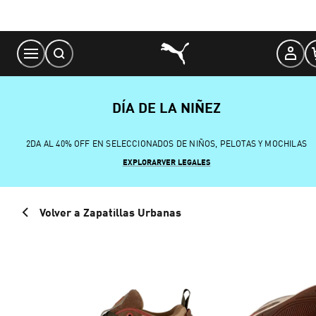
Skip
to
Content
DÍA DE LA NIÑEZ
2DA AL 40% OFF EN SELECCIONADOS DE NIÑOS, PELOTAS Y MOCHILAS
EXPLORAR
VER LEGALES
Volver a Zapatillas Urbanas