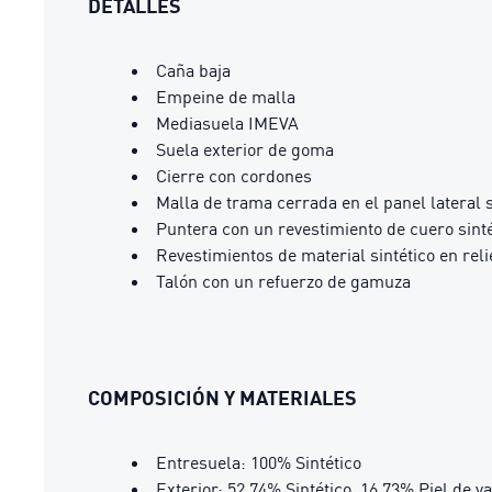
DETALLES
Caña baja
Empeine de malla
Mediasuela IMEVA
Suela exterior de goma
Cierre con cordones
Malla de trama cerrada en el panel lateral 
Puntera con un revestimiento de cuero sinté
Revestimientos de material sintético en relie
Talón con un refuerzo de gamuza
COMPOSICIÓN Y MATERIALES
Entresuela: 100% Sintético
Exterior: 52.74% Sintético, 16.73% Piel de v