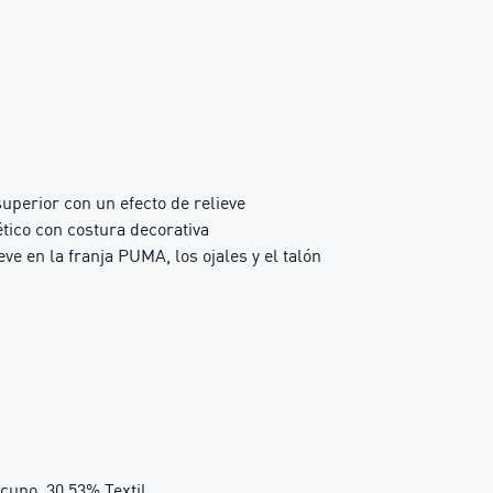
superior con un efecto de relieve
tico con costura decorativa
ve en la franja PUMA, los ojales y el talón
acuno, 30.53% Textil