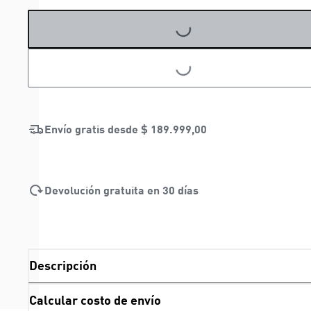
LOADING...
LOADING...
Envío gratis desde
$ 189.999,00
Devolución gratuita en 30 días
Descripción
Calcular costo de envío