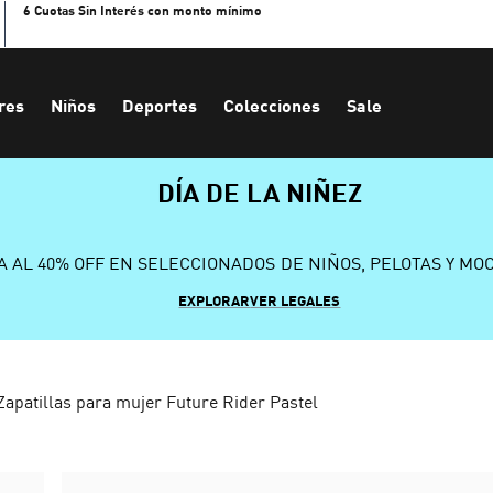
6 Cuotas Sin Interés con monto mínimo
res
Niños
Deportes
Colecciones
Sale
DÍA DE LA NIÑEZ
A AL 40% OFF EN SELECCIONADOS DE NIÑOS, PELOTAS Y MO
EXPLORAR
VER LEGALES
Zapatillas para mujer Future Rider Pastel