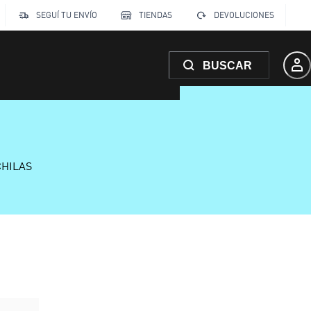
SEGUÍ TU ENVÍO
TIENDAS
DEVOLUCIONES
BUSCAR
CHILAS