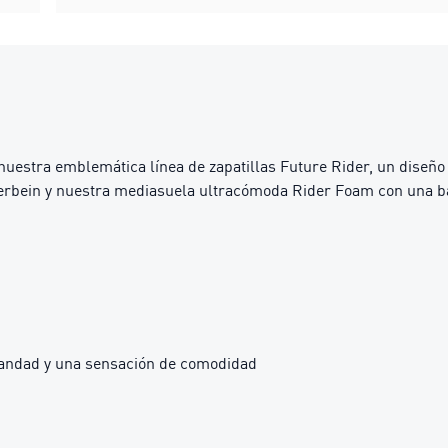
uestra emblemática línea de zapatillas Future Rider, un diseño 
erbein y nuestra mediasuela ultracómoda Rider Foam con una bas
iandad y una sensación de comodidad