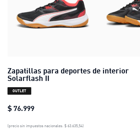
Zapatillas para deportes de interior
Solarflash II
OUTLET
$ 76.999
Zapatillas para deportes de interior S
(precio sin impuestos nacionales: $ 63.635,54)