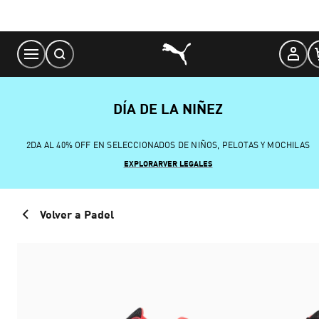
Skip
to
Content
DÍA DE LA NIÑEZ
2DA AL 40% OFF EN SELECCIONADOS DE NIÑOS, PELOTAS Y MOCHILAS
EXPLORAR
VER LEGALES
Volver a Padel